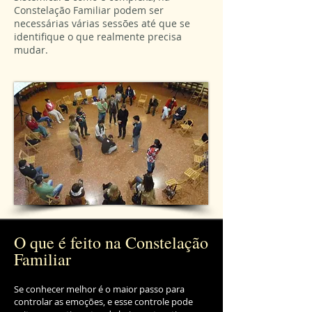
Constelação Familiar podem ser
necessárias várias sessões até que se
identifique o que realmente precisa
mudar.
O que é feito na Constelação
Familiar
Se conhecer melhor é o maior passo para
controlar as emoções, e esse controle pode